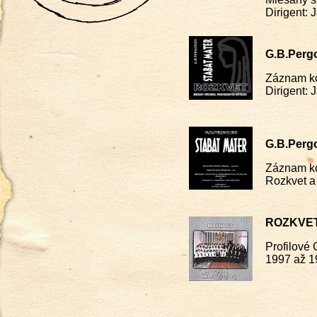
Dirigent: 
G.B.Perg
Záznam ko
Dirigent: 
G.B.Perg
Záznam kon
Rozkvet a
ROZKVE
Profilové
1997 až 1